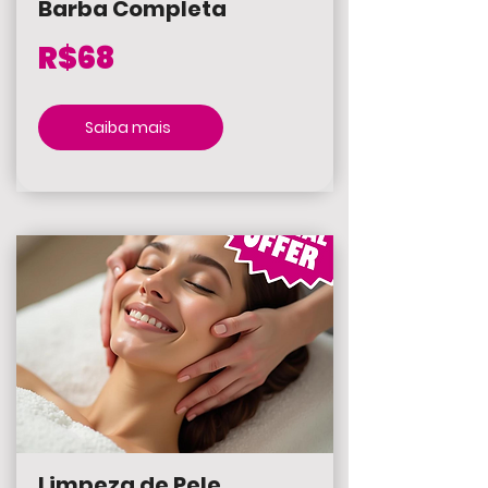
Barba Completa
R$68
Saiba mais
Limpeza de Pele