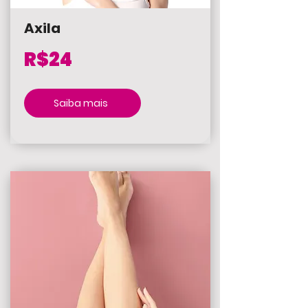
Axila
R$24
Saiba mais