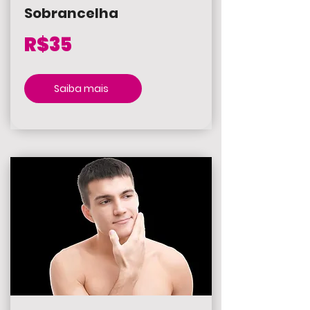
Sobrancelha
R$35
Saiba mais