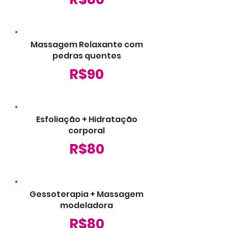
Massagem Relaxante com
pedras quentes
R$90
Esfoliação + Hidratação
corporal
R$80
Gessoterapia + Massagem
modeladora
R$80