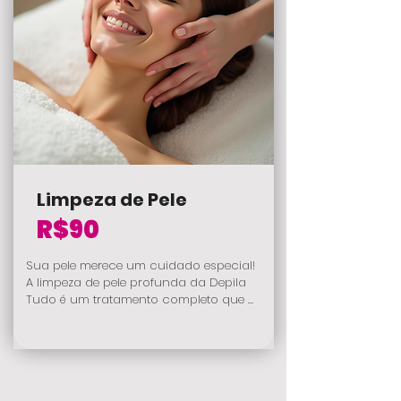
Limpeza de Pele
R$90
Sua pele merece um cuidado especial! 

A limpeza de pele profunda da Depila 
Tudo é um tratamento completo que 
remove impurezas, células mortas e o 
excesso de oleosidade, revelando uma 
pele radiante e saudável.

Nosso protocolo exclusivo:
